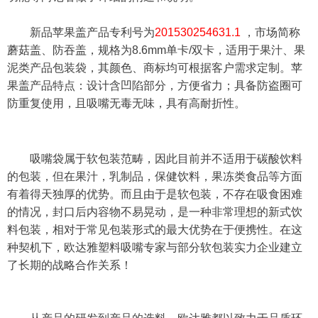
新品苹果盖产品专利号为
201530254631.1
，
市场简称
蘑菇盖、防吞盖，
规格为8.6mm单卡/双卡，适用于果汁、果
泥类产品包装袋，其颜色、商标均可根据客户需求定制。苹
果盖产品特点：设计含凹陷部分，方便省力；具备防盗圈可
防重复使用，且吸嘴无毒无味，具有高耐折性。
吸嘴袋属于软包装范畴，因此目前并不适用于碳酸饮料
的包装，但在果汁，乳制品，保健饮料，果冻类食品等方面
有着得天独厚的优势。而且由于是软包装，不存在吸食困难
的情况，封口后内容物不易晃动，是一种非常理想的新式饮
料包装，相对于常见包装形式的最大优势在于便携性。在这
种契机下，欧达雅塑料吸嘴专家与部分软包装实力企业建立
了长期的战略合作关系！