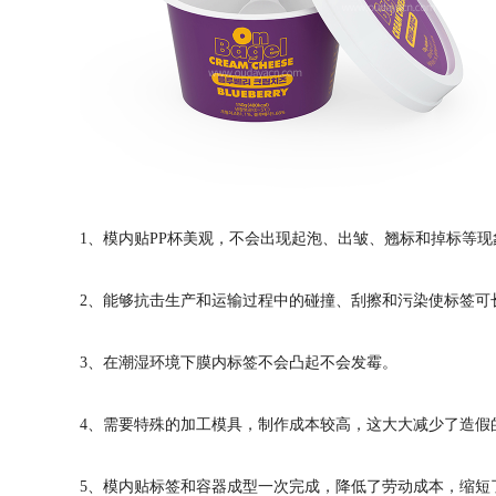
1、模内贴PP杯美观，不会出现起泡、出皱、翘标和掉标等现
2、能够抗击生产和运输过程中的碰撞、刮擦和污染使标签可
3、在潮湿环境下膜内标签不会凸起不会发霉。
4、需要特殊的加工模具，制作成本较高，这大大减少了造假
5、模内贴标签和容器成型一次完成，降低了劳动成本，缩短