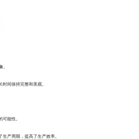
象。
长时间保持完整和美观。
的可能性。
了生产周期，提高了生产效率。