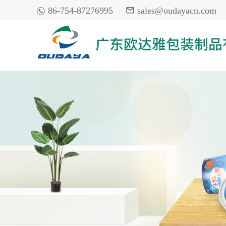

86-754-87276995

sales@oudayacn.com