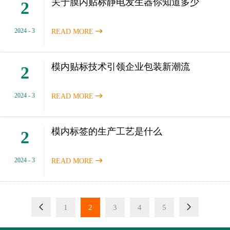
关于膜内贴标静电发生器你知道多少
2
2024 - 3
READ MORE

模内贴标技术引领企业包装新潮流
2
2024 - 3
READ MORE

模内标签的生产工艺是什么
2
2024 - 3
READ MORE



1
2
3
4
5